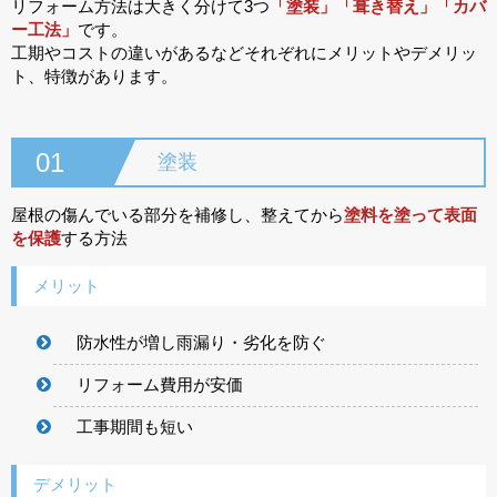
リフォーム方法は大きく分けて3つ
「塗装」「葺き替え」「カバ
ー工法」
です。
工期やコストの違いがあるなどそれぞれにメリットやデメリッ
ト、特徴があります。
01
塗装
屋根の傷んでいる部分を補修し、整えてから
塗料を塗って表面
を保護
する方法
メリット
防水性が増し雨漏り・劣化を防ぐ
リフォーム費用が安価
工事期間も短い
デメリット