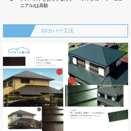
ニアル)は高額
03カバー工法