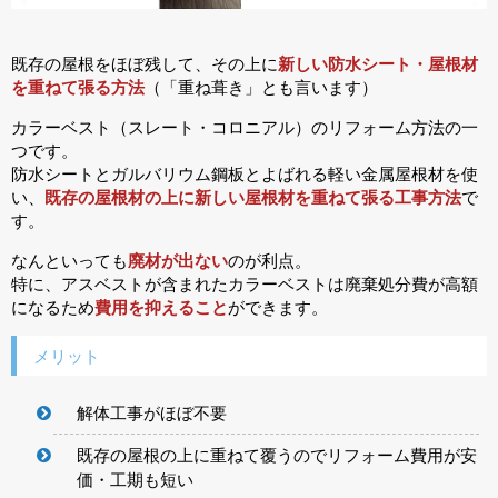
既存の屋根をほぼ残して、その上に
新しい防水シート・屋根材
を重ねて張る方法
（「重ね葺き」とも言います）
カラーベスト（スレート・コロニアル）のリフォーム方法の一
つです。
防水シートとガルバリウム鋼板とよばれる軽い金属屋根材を使
い、
既存の屋根材の上に新しい屋根材を重ねて張る工事方法
で
す。
なんといっても
廃材が出ない
のが利点。
特に、アスベストが含まれたカラーベストは廃棄処分費が高額
になるため
費用を抑えること
ができます。
メリット
解体工事がほぼ不要
既存の屋根の上に重ねて覆うのでリフォーム費用が安
価・工期も短い