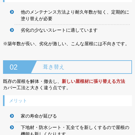
他のメンテナンス方法より耐久年数が短く、定期的に
塗り替えが必要
劣化の少ないスレートに適しています
※築年数が長い、劣化が激しい、こんな屋根には不向きです。
02
葺き替え
既存の屋根を解体・撤去し、
新しい屋根材に張り替える方法
カバー工法と大きく違う点です。
メリット
家の寿命が延びる
下地材・防水シート・瓦全てを新しくするので屋根の
機能も新しくなります