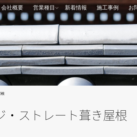
会社概要
営業種目
新着情報
施工事例
お
屋根
ジ・ストレート葺き屋根