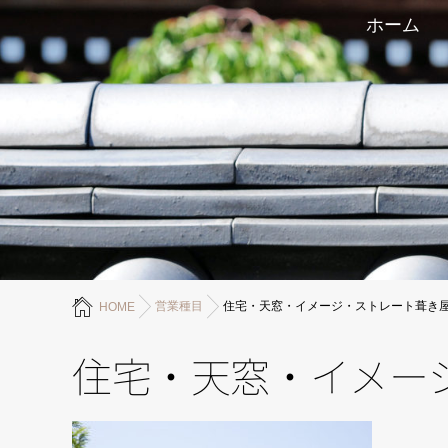
ホーム
営業種目
住宅・天窓・イメージ・ストレート葺き
HOME
住宅・天窓・イメー